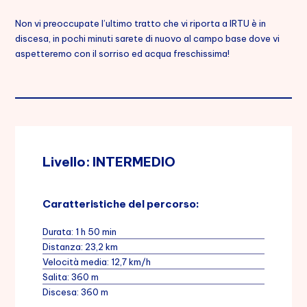
Non vi preoccupate l’ultimo tratto che vi riporta a IRTU è in
discesa, in pochi minuti sarete di nuovo al campo base dove vi
aspetteremo con il sorriso ed acqua freschissima!
Livello: INTERMEDIO
Caratteristiche del percorso:
Durata: 1 h 50 min
Distanza: 23,2 km
Velocità media: 12,7 km/h
Salita: 360 m
Discesa: 360 m