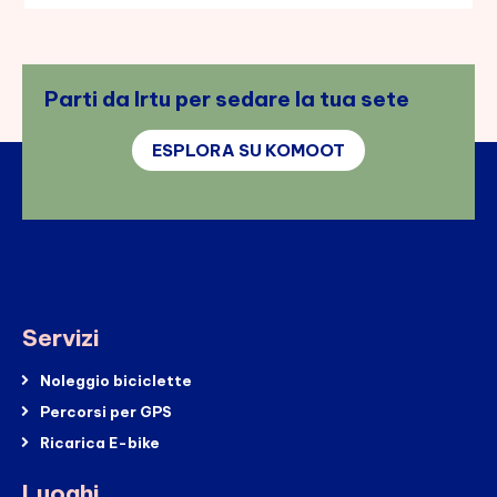
Parti da Irtu per sedare la tua sete
ESPLORA SU KOMOOT
Servizi
Noleggio biciclette
Percorsi per GPS
Ricarica E-bike
Luoghi